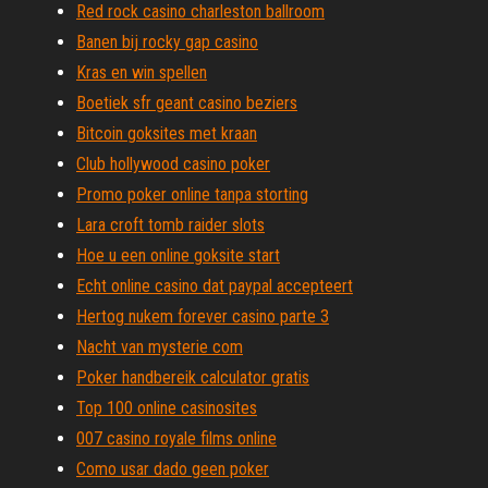
Red rock casino charleston ballroom
Banen bij rocky gap casino
Kras en win spellen
Boetiek sfr geant casino beziers
Bitcoin goksites met kraan
Club hollywood casino poker
Promo poker online tanpa storting
Lara croft tomb raider slots
Hoe u een online goksite start
Echt online casino dat paypal accepteert
Hertog nukem forever casino parte 3
Nacht van mysterie com
Poker handbereik calculator gratis
Top 100 online casinosites
007 casino royale films online
Como usar dado geen poker