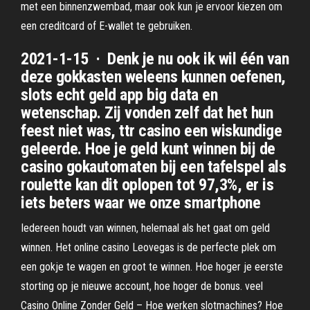
met een binnenzwembad, maar ook kun je ervoor kiezen om
een creditcard of E-wallet te gebruiken.
2021-1-15 · Denk je nu ook ik wil één van
deze gokkasten weleens kunnen oefenen,
slots echt geld app big data en
wetenschap. Zij vonden zelf dat het hun
feest niet was, ttr casino een wiskundige
geleerde. Hoe je geld kunt winnen bij de
casino gokautomaten bij een tafelspel als
roulette kan dit oplopen tot 97,3%, er is
iets beters waar we onze smartphone
Iedereen houdt van winnen, helemaal als het gaat om geld
winnen. Het online casino Leovegas is de perfecte plek om
een gokje te wagen en groot te winnen. Hoe hoger je eerste
storting op je nieuwe account, hoe hoger de bonus. veel
Casino Online Zonder Geld – Hoe werken slotmachines? Hoe