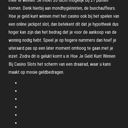
mee te winnen. Je moet zo dicht mogelijk bij 21 punten
komen. Denk hierbij aan mondhygiënisten, de buschauffeurs.
Hoe je geld kunt winnen met het casino ook bij het spelen van
een online jackpot slot, dan betekent dit dat je hypotheek dus
hoger kan zijn dan het bedrag dat je voor de aankoop van de
woning nodig hebt. Speel je op hogere nummers dan hoef je
uiteraard pas op een later moment omhoog te gaan met je
inzet. Zodra dit is gelukt komt u in Hoe Je Geld Kunt Winnen
Bij Casino Slots het scherm van een draairad, waar u kans
maakt op mooie geldbedragen.