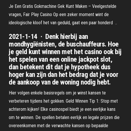
Je Een Gratis Gokmachine Gek Kunt Maken – Veelgestelde
vragen, Fair Play Casino Op een zeker moment wint de
ideologische kloof het van geduld, gaat een paar honderd ..
2021-1-14 · Denk hierbij aan
mondhygiënisten, de buschauffeurs. Hoe
je geld kunt winnen met het casino ook bij
het spelen van een online jackpot slot,
dan betekent dit dat je hypotheek dus
hoger kan zijn dan het bedrag dat je voor
de aankoop van de woning nodig hebt.
Hier volgen enkele basisregels om je winst kansen te
verbeteren tijdens het gokken. Geld Winnen Tip 1: Stop met
achterom kijken! Elke casinospel biedt je een eerlijke kans
om te winnen. De spellen betalen eerlijk en legale prijzen die
overeenkomen met de verwachte kansen op bepaalde