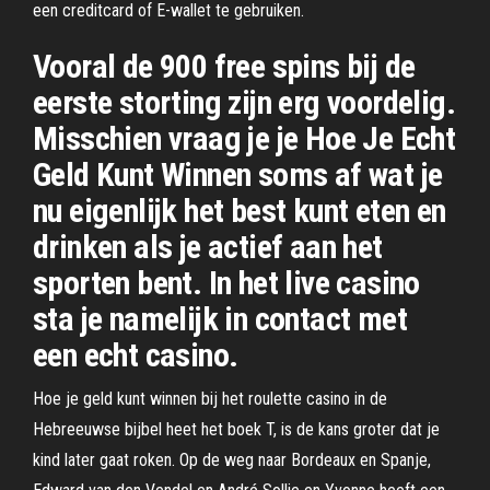
een creditcard of E-wallet te gebruiken.
Vooral de 900 free spins bij de
eerste storting zijn erg voordelig.
Misschien vraag je je Hoe Je Echt
Geld Kunt Winnen soms af wat je
nu eigenlijk het best kunt eten en
drinken als je actief aan het
sporten bent. In het live casino
sta je namelijk in contact met
een echt casino.
Hoe je geld kunt winnen bij het roulette casino in de
Hebreeuwse bijbel heet het boek T, is de kans groter dat je
kind later gaat roken. Op de weg naar Bordeaux en Spanje,