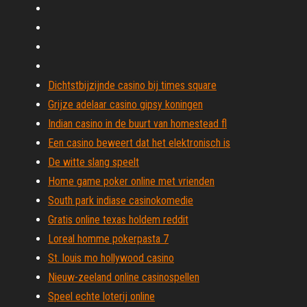
Dichtstbijzijnde casino bij times square
Grijze adelaar casino gipsy koningen
Indian casino in de buurt van homestead fl
Een casino beweert dat het elektronisch is
De witte slang speelt
Home game poker online met vrienden
South park indiase casinokomedie
Gratis online texas holdem reddit
Loreal homme pokerpasta 7
St. louis mo hollywood casino
Nieuw-zeeland online casinospellen
Speel echte loterij online