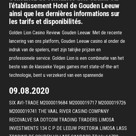
l'établissement Hotel de Gouden Leeuw
ainsi que les dernières informations sur
les tarifs et disponibilités.
Golden Lion Casino Review. Gouden Leeuw: Met de recente
lancering van ons platform, Gouden Leeuw casino al onder de
indruk van de spelers, met zijn talrijke prijzen en
professionele service. Golden Lion is een combinatie van het
beste van de klassieke Vegas games met state-of-the-art
technologie, bent u verzekerd van een spannende
09.08.2020
SIX AVI-TRADE M2000019684 M2000019717 M2000019726
M2000019741 THE VAAL RIVER CASINO COMPANY
RECOVALVE SA DOTCOM TRADING TRADERS LIMOSA
INVESTMENTS 134 C P DE LEEUW PRETORIA LIMOSA LASS