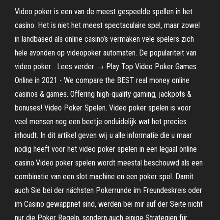
Video poker is een van de meest gespeelde spellen in het
casino. Het is niet het meest spectaculaire spel, maar zowel
in landbased als online casino’s vermaken vele spelers zich
hele avonden op videopoker automaten. De populariteit van
video poker… Lees verder → Play Top Video Poker Games
Online in 2021 - We compare the BEST real money online
casinos & games. Offering high-quality gaming, jackpots &
bonuses! Video Poker Spelen. Video poker spelen is voor
veel mensen nog een beetje onduidelijk wat het precies
inhoudt. In dit artikel geven wij u alle informatie die u maar
nodig heeft voor het video poker spelen in een legaal online
casino.Video poker spelen wordt meestal beschouwd als een
combinatie van een slot machine en een poker spel. Damit
auch Sie bei der nächsten Pokerrunde im Freundeskreis oder
im Casino gewappnet sind, werden bei mir auf der Seite nicht
nur die Poker Regeln, sondern auch einige Strategien für