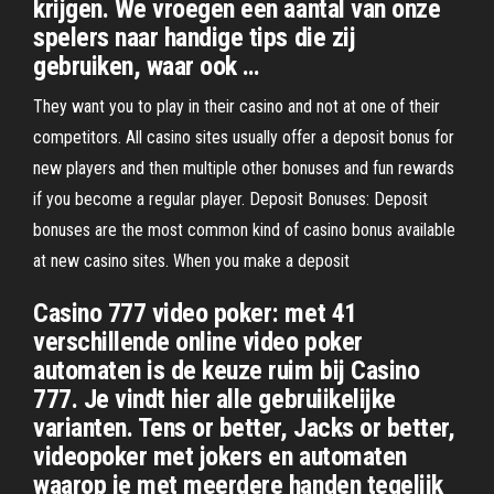
krijgen. We vroegen een aantal van onze
spelers naar handige tips die zij
gebruiken, waar ook …
They want you to play in their casino and not at one of their
competitors. All casino sites usually offer a deposit bonus for
new players and then multiple other bonuses and fun rewards
if you become a regular player. Deposit Bonuses: Deposit
bonuses are the most common kind of casino bonus available
at new casino sites. When you make a deposit
Casino 777 video poker: met 41
verschillende online video poker
automaten is de keuze ruim bij Casino
777. Je vindt hier alle gebruiikelijke
varianten. Tens or better, Jacks or better,
videopoker met jokers en automaten
waarop je met meerdere handen tegelijk