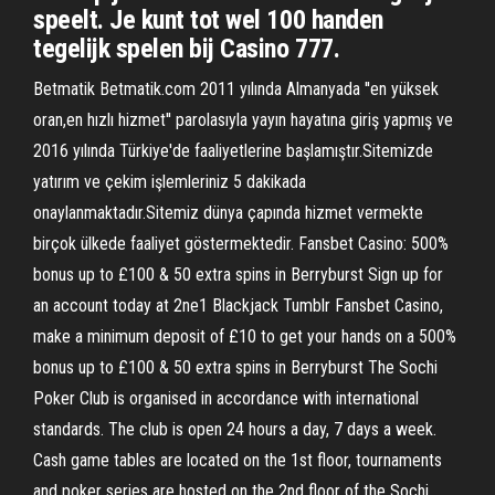
speelt. Je kunt tot wel 100 handen
tegelijk spelen bij Casino 777.
Betmatik Betmatik.com 2011 yılında Almanyada ''en yüksek
oran,en hızlı hizmet'' parolasıyla yayın hayatına giriş yapmış ve
2016 yılında Türkiye'de faaliyetlerine başlamıştır.Sitemizde
yatırım ve çekim işlemleriniz 5 dakikada
onaylanmaktadır.Sitemiz dünya çapında hizmet vermekte
birçok ülkede faaliyet göstermektedir. Fansbet Casino: 500%
bonus up to £100 & 50 extra spins in Berryburst Sign up for
an account today at 2ne1 Blackjack Tumblr Fansbet Casino,
make a minimum deposit of £10 to get your hands on a 500%
bonus up to £100 & 50 extra spins in Berryburst The Sochi
Poker Club is organised in accordance with international
standards. The club is open 24 hours a day, 7 days a week.
Cash game tables are located on the 1st floor, tournaments
and poker series are hosted on the 2nd floor of the Sochi