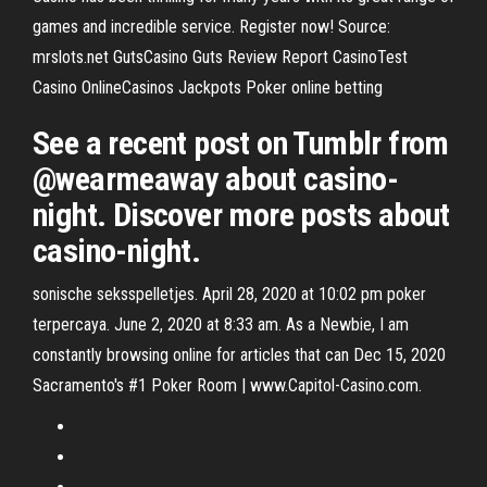
games and incredible service. Register now! Source:
mrslots.net GutsCasino Guts Review Report CasinoTest
Casino OnlineCasinos Jackpots Poker online betting
See a recent post on Tumblr from
@wearmeaway about casino-
night. Discover more posts about
casino-night.
sonische seksspelletjes. April 28, 2020 at 10:02 pm poker
terpercaya. June 2, 2020 at 8:33 am. As a Newbie, I am
constantly browsing online for articles that can Dec 15, 2020
Sacramento's #1 Poker Room | www.Capitol-Casino.com.