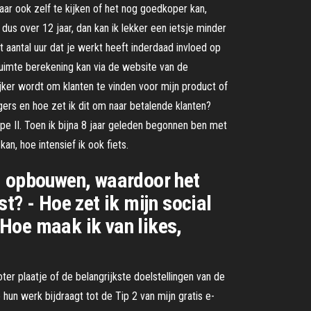
 daar ook zelf te kijken of het nog goedkoper kan,
us over 12 jaar, dan kan ik lekker een ietsje minder
 aantal uur dat je werkt heeft inderdaad invloed op
ruimte berekening kan via de website van de
ker wordt om klanten te vinden voor mijn product of
lgers en hoe zet ik dit om naar betalende klanten?
 type II. Toen ik bijna 8 jaar geleden begonnen ben met
n, hoe intensief ik ook fiets.
g opbouwen, waardoor het
t? - Hoe zet ik mijn social
- Hoe maak ik van likes,
ter plaatje of de belangrijkste doelstellingen van de
 hun werk bijdraagt tot de Tip 2 van mijn gratis e-