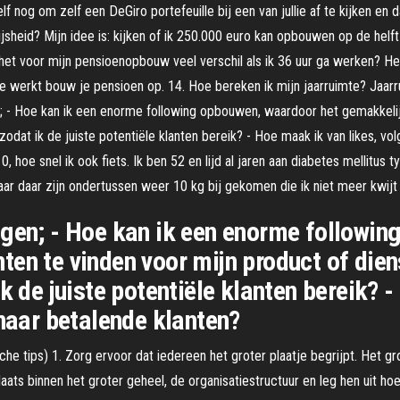
elf nog om zelf een DeGiro portefeuille bij een van jullie af te kijken en
eid? Mijn idee is: kijken of ik 250.000 euro kan opbouwen op de helft d
 het voor mijn pensioenopbouw veel verschil als ik 36 uur ga werken? Het
je werkt bouw je pensioen op. 14. Hoe bereken ik mijn jaarruimte? Jaar
n; - Hoe kan ik een enorme following opbouwen, waardoor het gemakkelij
 zodat ik de juiste potentiële klanten bereik? - Hoe maak ik van likes, vo
0, hoe snel ik ook fiets. Ik ben 52 en lijd al jaren aan diabetes mellitus
r daar zijn ondertussen weer 10 kg bij gekomen die ik niet meer kwijt ka
agen; - Hoe kan ik een enorme followin
en te vinden voor mijn product of diens
k de juiste potentiële klanten bereik? 
 naar betalende klanten?
e tips) 1. Zorg ervoor dat iedereen het groter plaatje begrijpt. Het gro
aats binnen het groter geheel, de organisatiestructuur en leg hen uit hoe