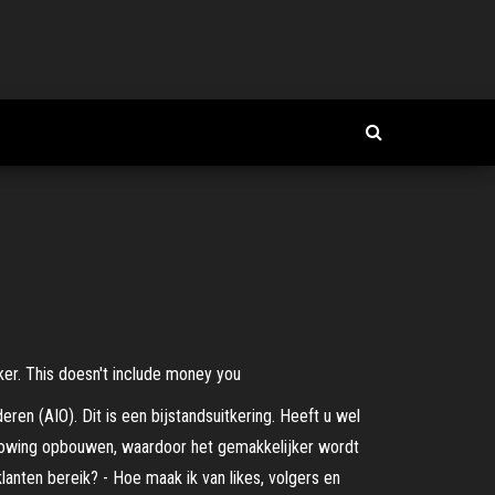
ker. This doesn't include money you
ren (AIO). Dit is een bijstandsuitkering. Heeft u wel
ollowing opbouwen, waardoor het gemakkelijker wordt
klanten bereik? - Hoe maak ik van likes, volgers en