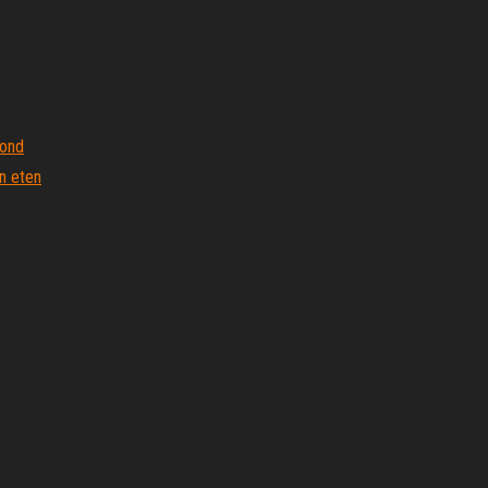
vond
en eten