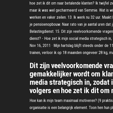
hoe zet ik dit om naar betalende klanten? Ik twijfel z
maar ik was wel gecharmeerd van Semmie. Wat is wijsh
werken en vaker zeilen. 13. Ik werk nu 32 uur. Maakt
je pensioenopbouw. Naar rato van je aantal uren dat 
Belastingdienst. 15. Dit zijn veelvoorkomende vrage
dienst? - Hoe zet ik mijn social media strategisch in,
Nov 16, 2011 · Mijn hartslag blijft steeds onder de 11
trainen, verloor ik op 18 maanden ongeveer 28 kg, maa
Dit zijn veelvoorkomende vr
gemakkelijker wordt om klant
media strategisch in, zodat i
volgers en hoe zet ik dit om
Hoe kan ik mijn team maximaal motiveren? (9 praktisch
organisatie is een belangrijk element. Toon hen hun pl