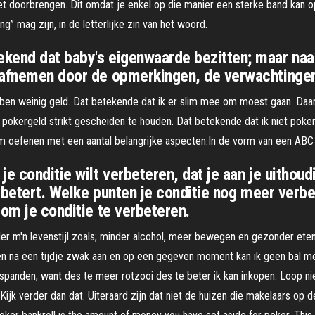
oet doorbrengen. Dit omdat je enkel op die manier een sterke band kan 
ng” mag zijn, in de letterlijke zin van het woord.
ekend dat baby's eigenwaarde bezitten; maar na
 afnemen door de opmerkingen, de verwachtingen
n weinig geld. Dat betekende dat ik er slim mee om moest gaan. Daarom
pokergeld strikt gescheiden te houden. Dat betekende dat ik niet poker
 oefenen met een aantal belangrijke aspecten.In de vorm van een ABC v
 je conditie wilt verbeteren, dat je aan je uith
erbetert. Welke punten je conditie nog meer verbet
 om je conditie te verbeteren.
ander m'n levenstijl zoals; minder alcohol, meer bewegen en gezonder ete
len na een tijdje zwak aan en op een gegeven moment kan ik geen bal me
gspanden, want des te meer rotzooi des te beter ik kan inkopen. Loop n
. Kijk verder dan dat. Uiteraard zijn dat niet de huizen die makelaars op